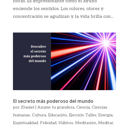
horas. Es impresionante cómo el ayuno
enciende los sentidos. Los colores, olores y
concentración se agudizan y la vida brilla con...
El secreto más poderoso del mundo
por
JDaniel
|
Asume tu grandeza
,
Ciencia
,
Ciencias
humanas
,
Cultura
,
Educación
,
Ejercicio Taller
,
Energía
,
Espiritualidad
,
Felicidad
,
Hábitos
,
Meditación
,
Meditar
,