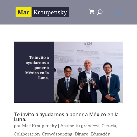
Te invito a ayudarnos a poner a México en la
Luna.
por
Mac Kroupensky
|
Asume tu grandeza
,
Ciencia
,
Colaboración
,
Crowdsourcing
,
Dinero
,
Educación
,