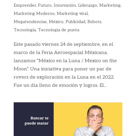
Emprender
,
Futuro
,
Innovación
,
Liderazgo
,
Marketing
,
Marketing Moderno
,
Marketing viral
,
Megatendencias
,
México
,
Publicidad
,
Robots
,
Tecnología
,
Tecnología de punta
Este pasado viernes 24 de septiembre, en el
marco de la Feria Aeroespacial Méxicana,
lanzamos “México en la Luna / Mexico on the
Moon”. Una iniciativa para poner un par de
rovers de exploración en la Luna en el 2022.
Fue un día lleno de emoción y logros. El...