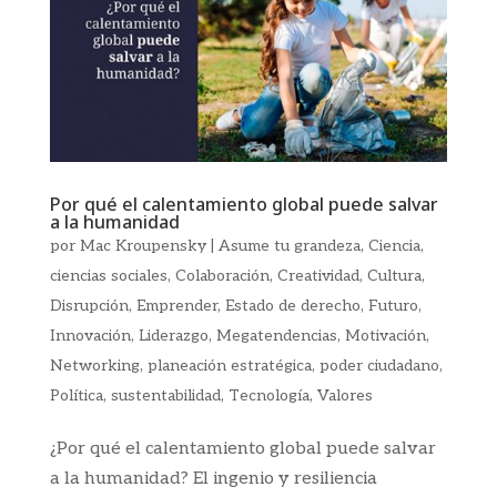
Por qué el calentamiento global puede salvar
a la humanidad
por
Mac Kroupensky
|
Asume tu grandeza
,
Ciencia
,
ciencias sociales
,
Colaboración
,
Creatividad
,
Cultura
,
Disrupción
,
Emprender
,
Estado de derecho
,
Futuro
,
Innovación
,
Liderazgo
,
Megatendencias
,
Motivación
,
Networking
,
planeación estratégica
,
poder ciudadano
,
Política
,
sustentabilidad
,
Tecnología
,
Valores
¿Por qué el calentamiento global puede salvar
a la humanidad? El ingenio y resiliencia