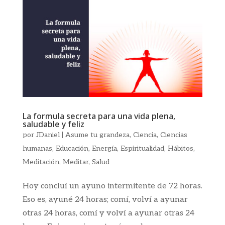
La formula secreta para una vida plena,
saludable y feliz
por
JDaniel
|
Asume tu grandeza
,
Ciencia
,
Ciencias
humanas
,
Educación
,
Energía
,
Espiritualidad
,
Hábitos
,
Meditación
,
Meditar
,
Salud
Hoy concluí un ayuno intermitente de 72 horas.
Eso es, ayuné 24 horas; comí, volví a ayunar
otras 24 horas, comí y volví a ayunar otras 24