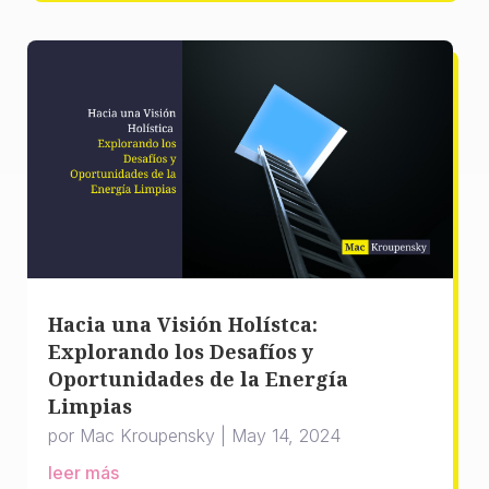
Hacia una Visión Holístca:
Explorando los Desafíos y
Oportunidades de la Energía
Limpias
por
Mac Kroupensky
|
May 14, 2024
leer más