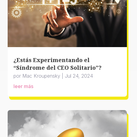
¿Estás Experimentando el
“Síndrome del CEO Solitario”?
por
Mac Kroupensky
|
Jul 24, 2024
leer más