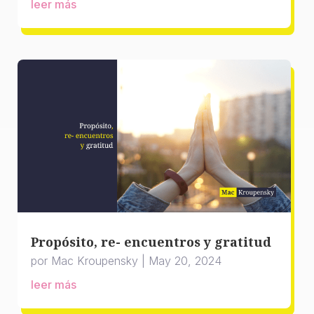
leer más
Propósito, re- encuentros y gratitud
por
Mac Kroupensky
|
May 20, 2024
leer más