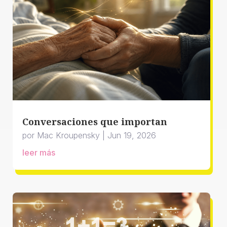
Conversaciones que importan
por
Mac Kroupensky
|
Jun 19, 2026
leer más