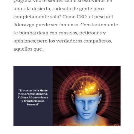
¿Alguna vez te sientes como si estuvieras en
una isla desierta, rodeado de gente pero
completamente solo? Como CEO, el peso del
liderazgo puede ser inmenso. Constantemente
te bombardean con consejos, peticiones y
opiniones, pero los verdaderos compañeros,
aquellos que...