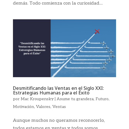
demás. Todo comienza con la curiosidad....
Desmitificando las Ventas en el Siglo XXI:
Estrategias Humanas para el Éxito
por
Mac Kroupensky
|
Asume tu grandeza
,
Futuro
,
Motivación
,
Valores
,
Ventas
Aunque muchos no queramos reconocerlo,
todos estamos en ventas y todos somos