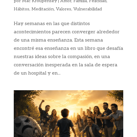
por
Mac Kroupensky
|
Amor
,
Familia
,
Felicidad
,
Hábitos
,
Meditación
,
Valores
,
Vulnerabilidad
Hay semanas en las que distintos
acontecimientos parecen converger alrededor
de una misma enseñanza. Esta semana
encontré esa enseñanza en un libro que desafía
nuestras ideas sobre la compasión, en una
conversación inesperada en la sala de espera
de un hospital y en...