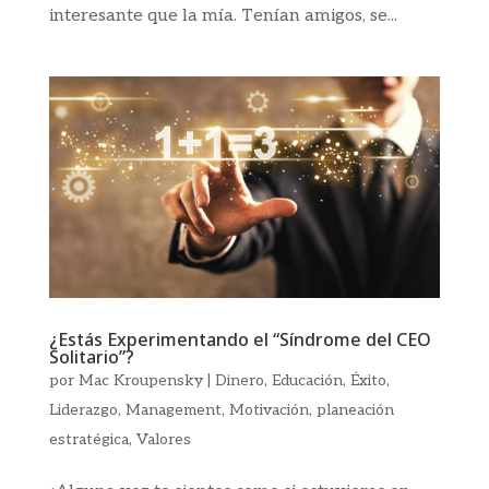
interesante que la mía. Tenían amigos, se...
¿Estás Experimentando el “Síndrome del CEO
Solitario”?
por
Mac Kroupensky
|
Dinero
,
Educación
,
Éxito
,
Liderazgo
,
Management
,
Motivación
,
planeación
estratégica
,
Valores