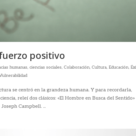
efuerzo positivo
ncias humanas
,
ciencias sociales
,
Colaboración
,
Cultura
,
Educación
,
Éx
Vulnerabilidad
tura se centró en la grandeza humana. Y para recordarla,
iencia, releí dos clásicos: «El Hombre en Busca del Sentido»
 Joseph Campbell. ...