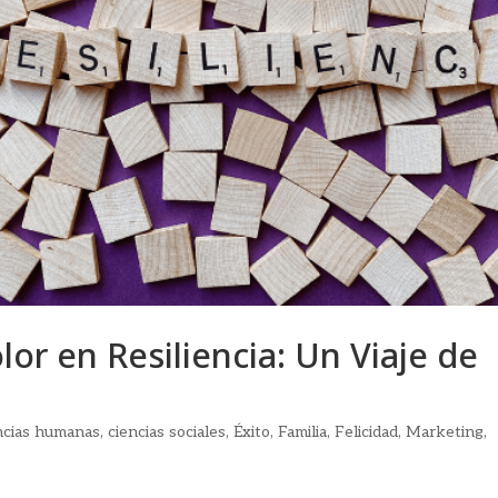
or en Resiliencia: Un Viaje de
ncias humanas
,
ciencias sociales
,
Éxito
,
Familia
,
Felicidad
,
Marketing
,