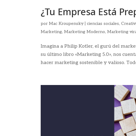
¿Tu Empresa Está Pre
por
Mac Kroupensky
|
ciencias sociales
,
Creativ
Marketing
,
Marketing Moderno
,
Marketing vir
Imagina a Philip Kotler, el gurú del mark
su último libro «Marketing 5.0», nos cuen
hacer marketing sostenible y valioso. Todo