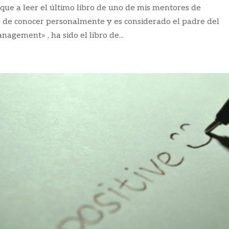
que a leer el último libro de uno de mis mentores de
to de conocer personalmente y es considerado el padre del
agement» , ha sido el libro de...