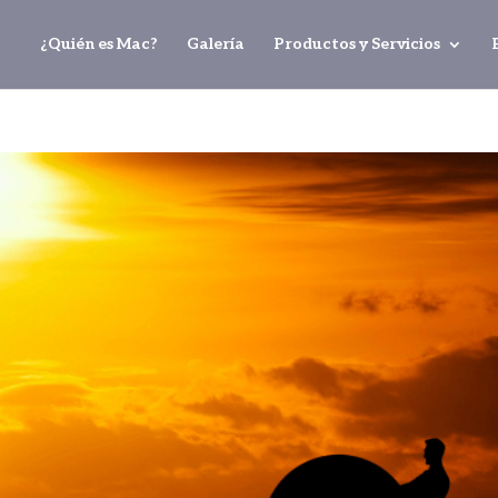
¿Quién es Mac?
Galería
Productos y Servicios