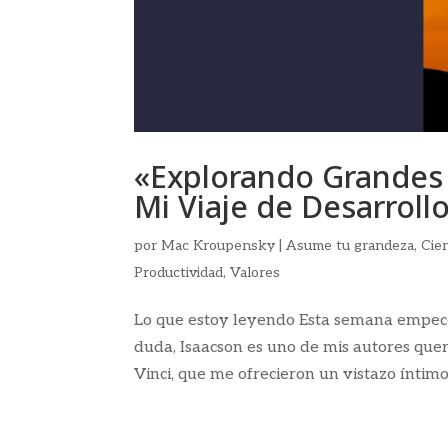
«Explorando Grandes 
Mi Viaje de Desarroll
por
Mac Kroupensky
|
Asume tu grandeza
,
Cie
Productividad
,
Valores
Lo que estoy leyendo Esta semana empecé 
duda, Isaacson es uno de mis autores queri
Vinci, que me ofrecieron un vistazo íntimo 