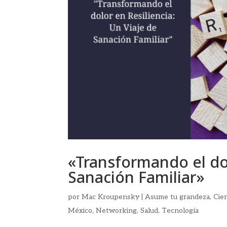
«Transformando el dol
Sanación Familiar»
por
Mac Kroupensky
|
Asume tu grandeza
,
Cie
México
,
Networking
,
Salud
,
Tecnología