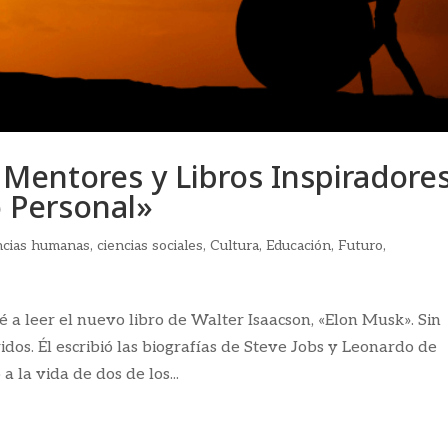
Mentores y Libros Inspiradores
o Personal»
ncias humanas
,
ciencias sociales
,
Cultura
,
Educación
,
Futuro
,
a leer el nuevo libro de Walter Isaacson, «Elon Musk». Sin
dos. Él escribió las biografías de Steve Jobs y Leonardo de
a la vida de dos de los...