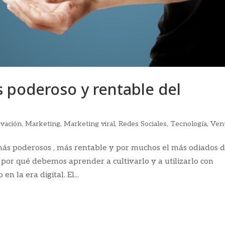
s poderoso y rentable del
vación
,
Marketing
,
Marketing viral
,
Redes Sociales
,
Tecnología
,
Ven
ás poderosos , más rentable y por muchos el más odiados d
 por qué debemos aprender a cultivarlo y a utilizarlo con
n la era digital. El...