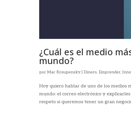
¿Cuál es el medio má
mundo?
por
Mac Kroupensky
|
Dinero
,
Emprender
,
Inno
Hoy quiero hablar de uno de los medios m
mundo: el correo electrónico y explicarles
respeto si queremos tener un gran negocio e