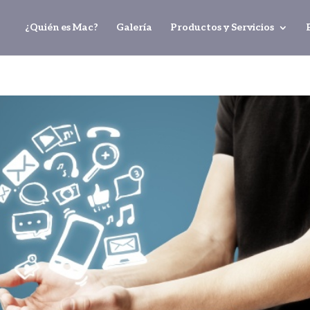
¿Quién es Mac?
Galería
Productos y Servicios