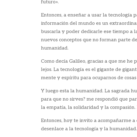
futuro».
Entonces, a enseñar a usar la tecnología p
información del mundo es un extraordina
buscarla y poder dedicarle ese tiempo a la d
nuevos conceptos que no forman parte de la
humanidad.
Como decía Galileo, gracias a que me he 
lejos. La tecnología es el gigante de giga
mente y espíritu para ocuparnos de cosas
Y luego esta la humanidad. La sagrada h
para que no sirves? me respondió que par
la empatía, la solidaridad y la compasión
Entonces, hoy te invito a acompañarme a 
desenlace a la tecnología y la humanidad