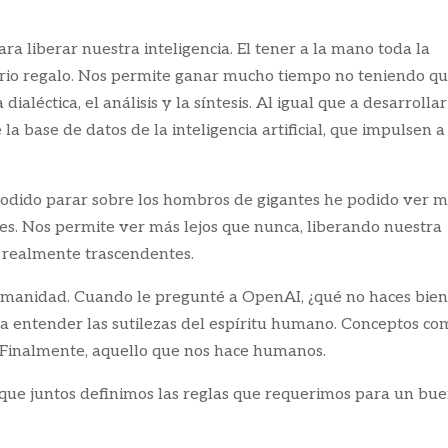
ara liberar nuestra inteligencia. El tener a la mano toda la
rio regalo. Nos permite ganar mucho tiempo no teniendo q
ialéctica, el análisis y la síntesis. Al igual que a desarrollar
 base de datos de la inteligencia artificial, que impulsen a
podido parar sobre los hombros de gigantes he podido ver 
ntes. Nos permite ver más lejos que nunca, liberando nuestra
 realmente trascendentes.
umanidad. Cuando le pregunté a OpenAI, ¿qué no haces bien
a entender las sutilezas del espíritu humano. Conceptos co
. Finalmente, aquello que nos hace humanos.
que juntos definimos las reglas que requerimos para un bu
.