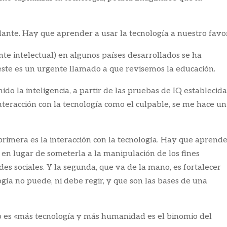
lante. Hay que aprender a usar la tecnología a nuestro favor
ente intelectual) en algunos países desarrollados se ha
 este es un urgente llamado a que revisemos la educación.
ido la inteligencia, a partir de las pruebas de IQ establecid
nteracción con la tecnología como el culpable, se me hace un
primera es la interacción con la tecnología. Hay que aprende
ia en lugar de someterla a la manipulación de los fines
es sociales. Y la segunda, que va de la mano, es fortalecer
gía no puede, ni debe regir, y que son las bases de una
so es «más tecnología y más humanidad es el binomio del