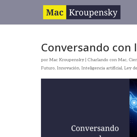
Conversando con la
por
Mac Kroupensky
|
Charlando con Mac
,
Cie
Futuro
,
Innovación
,
Inteligencia artificial
,
Ley d