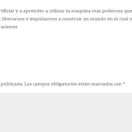
artificial y a aprender a utilizar la maquina más poderosa qu
liberarnos e impulsarnos a construir un mundo en el cual 
raciones.
 publicada.
Los campos obligatorios están marcados con
*