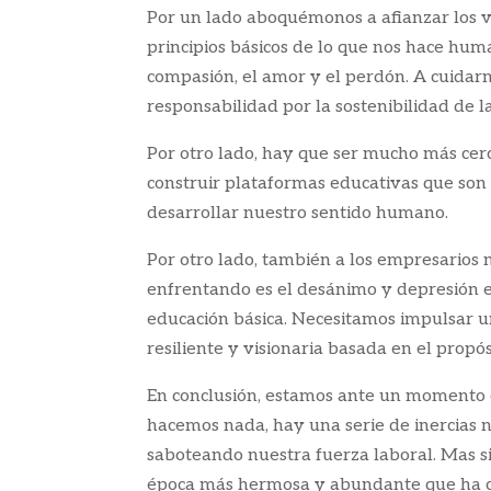
Por un lado aboquémonos a afianzar los v
principios básicos de lo que nos hace hu
compasión, el amor y el perdón. A cuidar
responsabilidad por la sostenibilidad de
Por otro lado, hay que ser mucho más cerc
construir plataformas educativas que son
desarrollar nuestro sentido humano.
Por otro lado, también a los empresarios 
enfrentando es el desánimo y depresión en
educación básica. Necesitamos impulsar un
resiliente y visionaria basada en el propós
En conclusión, estamos ante un momento cr
hacemos nada, hay una serie de inercias 
saboteando nuestra fuerza laboral. Mas s
época más hermosa y abundante que ha c