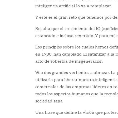
inteligencia artificial lo va a remplazar.
Y este es el gran reto que tenemos por de
Resulta que el crecimiento del IQ (coefici
estancado e incluso revertido. Y para mí,
Los principios sobre los cuales hemos defin
en 1930, han cambiado. El satanizar a la i
acto de soberbia de mi generación.
Veo dos grandes vertientes a abrazar. La 
utilizarla para liberar nuestra inteligenc
comerciales de las empresas líderes en red
todos los aspectos humanos que la tecnolo
sociedad sana.
Una frase que define la visión que profe